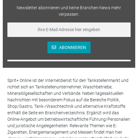
Newsletter abonnieren und keine Branchen-News mehr
verpassen.
ABONNIEREN
Sprit+ Online ist der Internetdienst für den Tankstellenmarkt und
richtet sich an Tankstellenunternehmer, Waschbetriebe,
Mineralölgesellschaften und Verbände. Neben tagesaktuellen
Nachrichten mit besonderem Fokus auf die Bereiche Politik,
Shop/Gastro, Tank-/Waschtechnik und alternative Kraftstoffe
enthält die Seite ein Branchenverzeichnis. Ergänzt wird das
Online-Angebot um betriebswirtschaftliche Führung/Personalien
und juristische Angelegenheiten. Relevante Themen wie E-
Zigaretten, Energiemanagement und Messen findet man hier