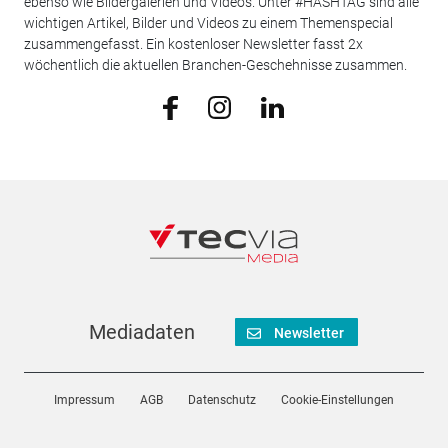
ebenso wie Bildergalerien und Videos. Unter #HASHTAG sind alle
wichtigen Artikel, Bilder und Videos zu einem Themenspecial
zusammengefasst. Ein kostenloser Newsletter fasst 2x
wöchentlich die aktuellen Branchen-Geschehnisse zusammen.
Mediadaten
Newsletter
Impressum
AGB
Datenschutz
Cookie-Einstellungen