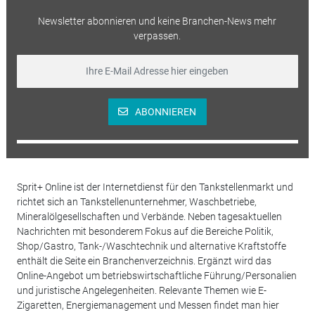
Newsletter abonnieren und keine Branchen-News mehr
verpassen.
ABONNIEREN
Sprit+ Online ist der Internetdienst für den Tankstellenmarkt und
richtet sich an Tankstellenunternehmer, Waschbetriebe,
Mineralölgesellschaften und Verbände. Neben tagesaktuellen
Nachrichten mit besonderem Fokus auf die Bereiche Politik,
Shop/Gastro, Tank-/Waschtechnik und alternative Kraftstoffe
enthält die Seite ein Branchenverzeichnis. Ergänzt wird das
Online-Angebot um betriebswirtschaftliche Führung/Personalien
und juristische Angelegenheiten. Relevante Themen wie E-
Zigaretten, Energiemanagement und Messen findet man hier