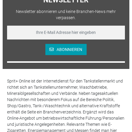
Newsletter abonnieren und keine Branchen-News mehr
verpassen.
ABONNIEREN
Sprit+ Online ist der Internetdienst für den Tankstellenmarkt und
richtet sich an Tankstellenunternehmer, Waschbetriebe,
Mineralölgesellschaften und Verbände. Neben tagesaktuellen
Nachrichten mit besonderem Fokus auf die Bereiche Politik,
Shop/Gastro, Tank-/Waschtechnik und alternative Kraftstoffe
enthält die Seite ein Branchenverzeichnis. Ergänzt wird das
Online-Angebot um betriebswirtschaftliche Führung/Personalien
und juristische Angelegenheiten. Relevante Themen wie E-
Zigaretten, Energiemanagement und Messen findet man hier