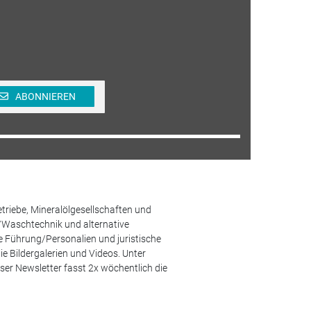
ABONNIEREN
etriebe, Mineralölgesellschaften und
/Waschtechnik und alternative
he Führung/Personalien und juristische
 Bildergalerien und Videos. Unter
er Newsletter fasst 2x wöchentlich die