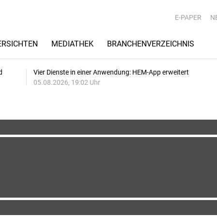
E-PAPER
N
RSICHTEN
MEDIATHEK
BRANCHENVERZEICHNIS
d
Vier Dienste in einer Anwendung: HEM-App erweitert
05.08.2026, 19:02 Uhr