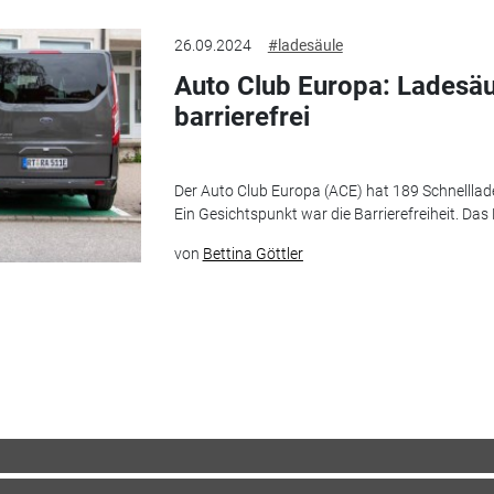
26.09.2024
#ladesäule
Auto Club Europa: Ladesäul
barrierefrei
Der Auto Club Europa (ACE) hat 189 Schnellla
Ein Gesichtspunkt war die Barrierefreiheit. Das
von
Bettina Göttler