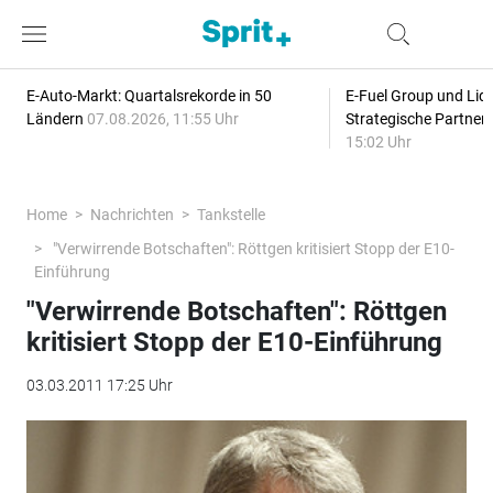
E-Auto-Markt: Quartalsrekorde in 50
E-Fuel Group und Liqu
Ländern
07.08.2026, 11:55 Uhr
Strategische Partner
15:02 Uhr
Home
Nachrichten
Tankstelle
"Verwirrende Botschaften": Röttgen kritisiert Stopp der E10-
Einführung
"Verwirrende Botschaften": Röttgen
kritisiert Stopp der E10-Einführung
03.03.2011 17:25 Uhr