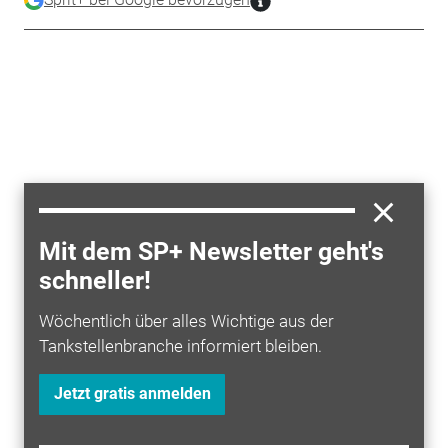
Mit dem SP+ Newsletter geht's
schneller!
Wöchentlich über alles Wichtige aus der
Tankstellenbranche informiert bleiben.
Jetzt gratis anmelden