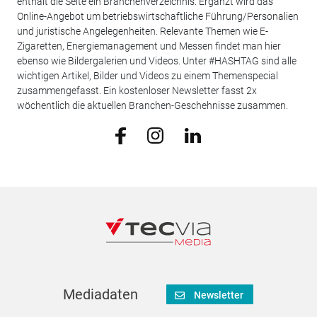
enthält die Seite ein Branchenverzeichnis. Ergänzt wird das
Online-Angebot um betriebswirtschaftliche Führung/Personalien
und juristische Angelegenheiten. Relevante Themen wie E-
Zigaretten, Energiemanagement und Messen findet man hier
ebenso wie Bildergalerien und Videos. Unter #HASHTAG sind alle
wichtigen Artikel, Bilder und Videos zu einem Themenspecial
zusammengefasst. Ein kostenloser Newsletter fasst 2x
wöchentlich die aktuellen Branchen-Geschehnisse zusammen.
Mediadaten
Newsletter