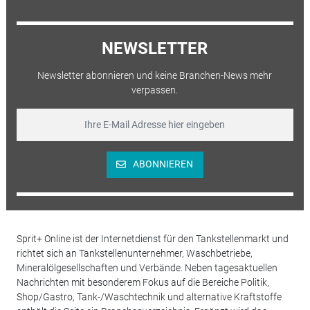
NEWSLETTER
Newsletter abonnieren und keine Branchen-News mehr
verpassen.
ABONNIEREN
Sprit+ Online ist der Internetdienst für den Tankstellenmarkt und
richtet sich an Tankstellenunternehmer, Waschbetriebe,
Mineralölgesellschaften und Verbände. Neben tagesaktuellen
Nachrichten mit besonderem Fokus auf die Bereiche Politik,
Shop/Gastro, Tank-/Waschtechnik und alternative Kraftstoffe