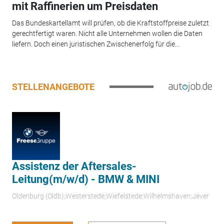
mit Raffinerien um Preisdaten
Das Bundeskartellamt will prüfen, ob die Kraftstoffpreise zuletzt
gerechtfertigt waren. Nicht alle Unternehmen wollen die Daten
liefern. Doch einen juristischen Zwischenerfolg für die...
STELLENANGEBOTE
Assistenz der Aftersales-
Leitung(m/w/d) - BMW & MINI
Oldenburg (Oldb);Westerstede;Wiefelstede;Wilhelmshaven;Jever