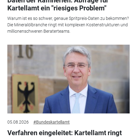
Daten der Raffinerien: Abfrage für
Kartellamt ein "riesiges Problem"
Warum ist es so schwer, genaue Spritpreis-Daten zu bekommen?
Die Mineralölbranche ringt mit komplexen Kostenstrukturen und
millionenschweren Beraterteams.
05.08.2026
#Bundeskartellamt
Verfahren eingeleitet: Kartellamt ringt