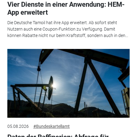
Vier Dienste in einer Anwendung: HEM-
App erweitert
Die Deutsche Tamoil hat ihre App erweitert. Ab sofort steht
Nutzern auch eine Coupon-Funktion zu Verfügung. Damit
können Rabatte nicht nur beim Kraftstoff, sondern auch in den...
05.08.2026
#Bundeskartellamt