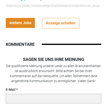
Oldenburg (Oldb);Westerstede;Wiefelstede;Wilhelmshaven;Jever
weitere Jobs
Anzeige schalten
KOMMENTARE
SAGEN SIE UNS IHRE MEINUNG
Die qualifizierte Meinung unserer Leser zu allen Branchenthemen
ist ausdrücklich erwünscht. Bitte achten Sie bei Ihren
Kommentaren auf die Netiquette, um allen Teilnehmern eine
angenehme Kommunikation zu ermöglichen. Vielen Dank!
E-Mail