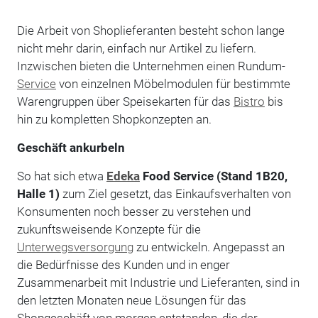
Die Arbeit von Shoplieferanten besteht schon lange
nicht mehr darin, einfach nur Artikel zu liefern.
Inzwischen bieten die Unternehmen einen Rundum-
Service
von einzelnen Möbelmodulen für bestimmte
Warengruppen über Speisekarten für das
Bistro
bis
hin zu kompletten Shop­konzepten an.
Geschäft ankurbeln
So hat sich etwa
Edeka
Food Service (Stand 1B20,
Halle 1)
zum Ziel gesetzt, das Einkaufsverhalten von
Konsumenten noch besser zu verstehen und
zukunftsweisende Konzepte für die
Unterwegsversorgung
zu entwickeln. Angepasst an
die Bedürfnisse des Kunden und in enger
Zusammenarbeit mit Industrie und Lieferanten, sind in
den letzten Monaten neue Lösungen für das
Shopgeschäft von morgen entstanden, die der