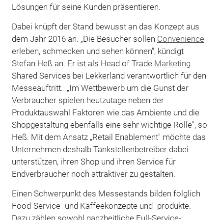
Lösungen für seine Kunden präsentieren.
Dabei knüpft der Stand bewusst an das Konzept aus
dem Jahr 2016 an. „Die Besucher sollen
Convenience
erleben, schmecken und sehen können", kündigt
Stefan Heß an. Er ist als Head of Trade
Marketing
Shared Services bei Lekkerland verantwortlich für den
Messeauftritt. „Im Wettbewerb um die Gunst der
Verbraucher spielen heutzutage neben der
Produktauswahl Faktoren wie das Ambiente und die
Shopgestaltung ebenfalls eine sehr wichtige Rolle", so
Heß. Mit dem Ansatz „Retail Enablement" möchte das
Unternehmen deshalb Tankstellenbetreiber dabei
unterstützen, ihren Shop und ihren Service für
Endverbraucher noch attraktiver zu gestalten.
Einen Schwerpunkt des Messestands bilden folglich
Food-Service- und Kaffeekonzepte und -produkte.
Dazu zählen sowohl ganzheitliche Full-Service-