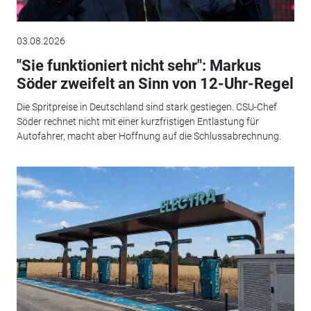
03.08.2026
"Sie funktioniert nicht sehr": Markus
Söder zweifelt an Sinn von 12-Uhr-Regel
Die Spritpreise in Deutschland sind stark gestiegen. CSU-Chef
Söder rechnet nicht mit einer kurzfristigen Entlastung für
Autofahrer, macht aber Hoffnung auf die Schlussabrechnung.