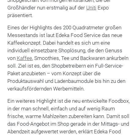
Großhändler nun erstmalig auf der
Uniti
Expo
präsentiert.
Eines der Highlights des 200 Quadratmeter großen
Messestands ist laut Edeka Food Service das neue
Kaffeekonzept. Dabei handelt es sich um eine
individuell einsetzbare Shoplösung, die den Genuss
von
Kaffee
, Smoothies, Tee und Backwaren ankurbeln
soll. Ziel ist es, den Shopbetreibern ein Full-Service-
Paket anzubieten – vom Konzept über die
Produktauswahl und Ladenbaumodule bis hin zu den
verkaufsfördernden Werbemitteln.
Ein weiteres Highlight ist die neu entwickelte Foodbox,
in der man schnell, einfach und auf wenig Raum
frische, warme Mahlzeiten zubereiten kann. Damit soll
das Food-Angebot im Shop gerade in der Mittags- und
Abendzeit aufgewertet werden, erklärt Edeka Food