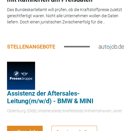
Das Bundeskartellamt will prüfen, ob die Kraftstoffpreise zuletzt
gerechtfertigt waren. Nicht alle Unternehmen wollen die Daten
liefern. Doch einen juristischen Zwischenerfolg für die...
STELLENANGEBOTE
Assistenz der Aftersales-
Leitung(m/w/d) - BMW & MINI
Oldenburg (Oldb);Westerstede;Wiefelstede;Wilhelmshaven;Jever