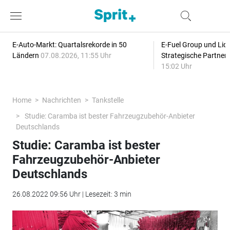
E-Auto-Markt: Quartalsrekorde in 50
E-Fuel Group und Liqu
Ländern
07.08.2026, 11:55 Uhr
Strategische Partner
15:02 Uhr
Home
Nachrichten
Tankstelle
Studie: Caramba ist bester Fahrzeugzubehör-Anbieter
Deutschlands
Studie: Caramba ist bester
Fahrzeugzubehör-Anbieter
Deutschlands
26.08.2022 09:56 Uhr | Lesezeit: 3 min