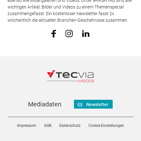
ebenso wie Bildergalerien und Videos. Unter #HASHTAG sind alle
wichtigen Artikel, Bilder und Videos zu einem Themenspecial
zusammengefasst. Ein kostenloser Newsletter fasst 2x
wöchentlich die aktuellen Branchen-Geschehnisse zusammen.
Mediadaten
Newsletter
Impressum
AGB
Datenschutz
Cookie-Einstellungen