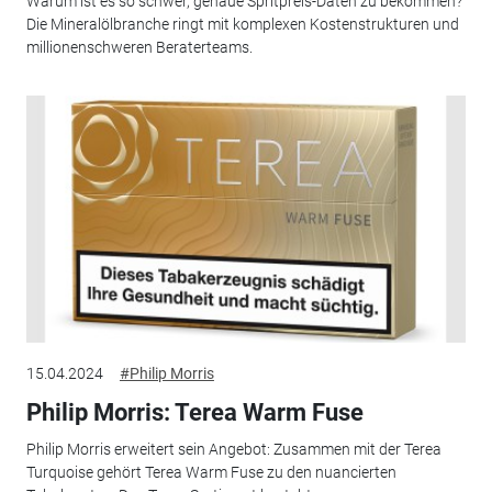
Warum ist es so schwer, genaue Spritpreis-Daten zu bekommen?
Die Mineralölbranche ringt mit komplexen Kostenstrukturen und
millionenschweren Beraterteams.
15.04.2024
#Philip Morris
Philip Morris: Terea Warm Fuse
Philip Morris erweitert sein Angebot: Zusammen mit der Terea
Turquoise gehört Terea Warm Fuse zu den nuancierten