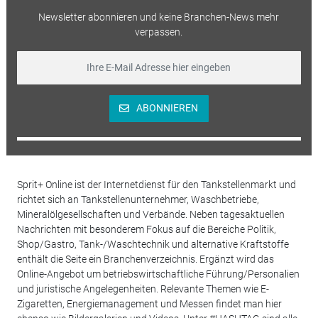
Newsletter abonnieren und keine Branchen-News mehr
verpassen.
ABONNIEREN
Sprit+ Online ist der Internetdienst für den Tankstellenmarkt und
richtet sich an Tankstellenunternehmer, Waschbetriebe,
Mineralölgesellschaften und Verbände. Neben tagesaktuellen
Nachrichten mit besonderem Fokus auf die Bereiche Politik,
Shop/Gastro, Tank-/Waschtechnik und alternative Kraftstoffe
enthält die Seite ein Branchenverzeichnis. Ergänzt wird das
Online-Angebot um betriebswirtschaftliche Führung/Personalien
und juristische Angelegenheiten. Relevante Themen wie E-
Zigaretten, Energiemanagement und Messen findet man hier