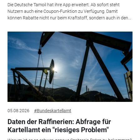
Die Deutsche Tamoil hat ihre App erweitert. Ab sofort steht
Nutzern auch eine Coupon-Funktion zu Verfügung. Damit
können Rabatte nicht nur beim Kraftstoff, sondern auch in den...
05.08.2026
#Bundeskartellamt
Daten der Raffinerien: Abfrage für
Kartellamt ein "riesiges Problem"