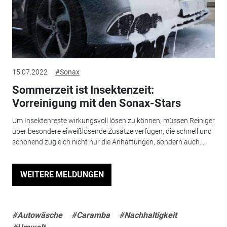
15.07.2022
#Sonax
Sommerzeit ist Insektenzeit:
Vorreinigung mit den Sonax-Stars
Um Insektenreste wirkungsvoll lösen zu können, müssen Reiniger
über besondere eiweißlösende Zusätze verfügen, die schnell und
schonend zugleich nicht nur die Anhaftungen, sondern auch...
WEITERE MELDUNGEN
#Autowäsche
#Caramba
#Nachhaltigkeit