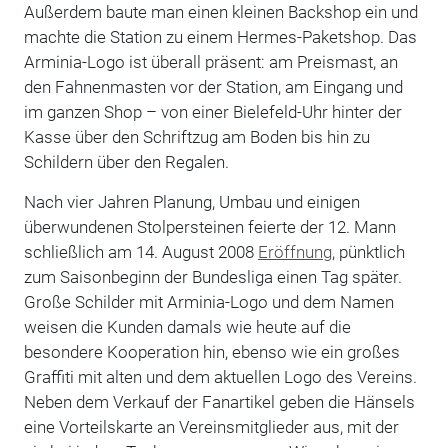
Außerdem baute man einen kleinen Backshop ein und
machte die Station zu einem Hermes-Paketshop. Das
Arminia-Logo ist überall präsent: am Preismast, an
den Fahnenmasten vor der Station, am Eingang und
im ganzen Shop – von einer Bielefeld-Uhr hinter der
Kasse über den Schriftzug am Boden bis hin zu
Schildern über den Regalen.
Nach vier Jahren Planung, Umbau und einigen
überwundenen Stolpersteinen ­feierte der 12. Mann
schließlich am 14. August 2008
Eröffnung
, pünktlich
zum ­Saisonbeginn der Bundesliga einen Tag später.
Große Schilder mit Arminia-Logo und dem Namen
weisen die Kunden damals wie heute auf die
besondere Kooperation hin, ebenso wie ein großes
Graffiti mit alten und dem aktuellen Logo des Vereins.
Neben dem Verkauf der Fanartikel geben die Hänsels
eine Vorteilskarte an Vereinsmitglieder aus, mit der