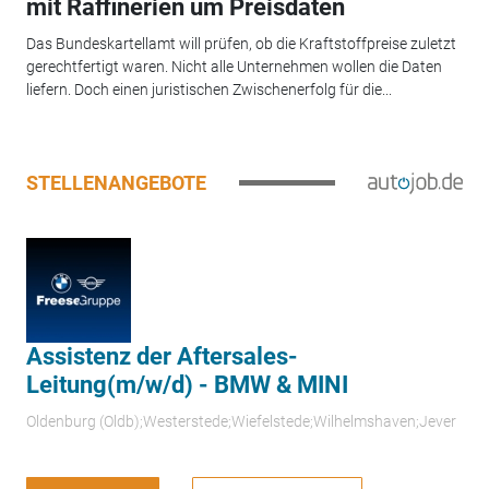
mit Raffinerien um Preisdaten
Das Bundeskartellamt will prüfen, ob die Kraftstoffpreise zuletzt
gerechtfertigt waren. Nicht alle Unternehmen wollen die Daten
liefern. Doch einen juristischen Zwischenerfolg für die...
STELLENANGEBOTE
Assistenz der Aftersales-
Leitung(m/w/d) - BMW & MINI
Oldenburg (Oldb);Westerstede;Wiefelstede;Wilhelmshaven;Jever