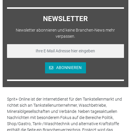
NEWSLETTER
Newsletter abonnieren und keine Branchen-News mehr
verpassen.
ABONNIEREN
Sprit+ Online ist der Internetdienst für den Tankstellenmarkt und
richtet sich an Tankstellenunternehmer, Waschbetriebe,
Mineralölgesellschaften und Verbände. Neben tagesaktuellen
Nachrichten mit besonderem Fokus auf die Bereiche Politik,
Shop/Gastro, Tank-/Waschtechnik und alternative Kraftstoffe
enthält die Seite ein Branchenverzeichnis. Ergänzt wird das