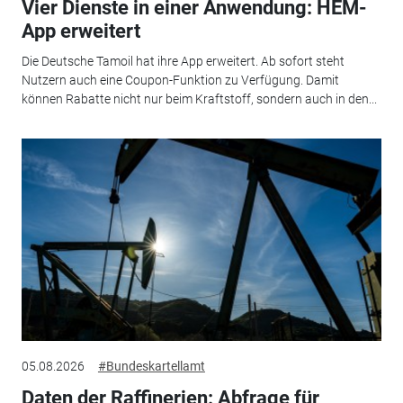
Vier Dienste in einer Anwendung: HEM-
App erweitert
Die Deutsche Tamoil hat ihre App erweitert. Ab sofort steht
Nutzern auch eine Coupon-Funktion zu Verfügung. Damit
können Rabatte nicht nur beim Kraftstoff, sondern auch in den...
05.08.2026
#Bundeskartellamt
Daten der Raffinerien: Abfrage für