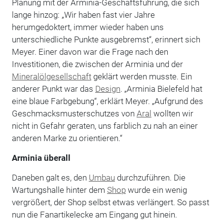
Planung mit der Arminia-Geschäftsführung, die sich
lange hinzog: „Wir haben fast vier Jahre
herumgedoktert, immer wieder haben uns
unterschiedliche Punkte ausgebremst“, erinnert sich
Meyer. Einer davon war die Frage nach den
Investitionen, die zwischen der Arminia und der
Mineralölgesellschaft
geklärt werden musste. Ein
anderer Punkt war das
Design
. „Arminia Bielefeld hat
eine blaue Farbgebung“, erklärt Meyer. „Aufgrund des
Geschmacksmusterschutzes von
Aral
wollten wir
nicht in Gefahr geraten, uns farblich zu nah an einer
anderen Marke zu orientieren.“
Arminia überall
Daneben galt es, den
Umbau
durchzuführen. Die
Wartungshalle hinter dem
Shop
wurde ein wenig
vergrößert, der Shop selbst etwas verlängert. So passt
nun die Fanartikelecke am Eingang gut hinein.