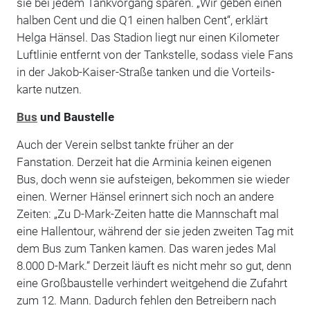
sie bei ­jedem Tankvorgang sparen. „Wir geben einen
halben Cent und die Q1 einen halben Cent“, erklärt
Helga Hänsel. Das Stadion liegt nur einen Kilometer
Luftlinie entfernt von der Tankstelle, sodass viele Fans
in der Jakob-Kaiser-Straße tanken und die Vorteils­
karte nutzen.
Bus
und Baustelle
Auch der Verein selbst tankte früher an der
Fanstation. Derzeit hat die Arminia keinen eigenen
Bus, doch wenn sie aufsteigen, bekommen sie wieder
einen. Werner Hänsel erinnert sich noch an andere
Zeiten: „Zu D-Mark-Zeiten hatte die Mannschaft mal
eine Hallentour, während der sie jeden zweiten Tag mit
dem Bus zum Tanken kamen. Das waren jedes Mal
8.000 D-Mark.“ Derzeit läuft es nicht mehr so gut, denn
eine Großbaustelle verhindert weitgehend die Zufahrt
zum 12. Mann. Dadurch fehlen den Betreibern nach