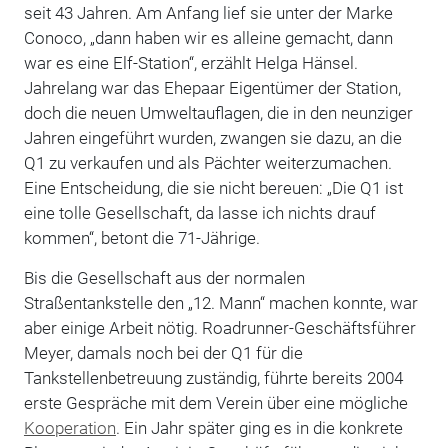
seit 43 Jahren. Am Anfang lief sie unter der Marke
Conoco, „dann haben wir es ­alleine gemacht, dann
war es eine Elf-Station“, ­erzählt Helga Hänsel.
Jahrelang war das Ehepaar Eigentümer der Station,
doch die neuen Umweltauflagen, die in den neunziger
Jahren eingeführt wurden, zwangen sie dazu, an die
Q1 zu verkaufen und als Pächter weiterzumachen.
Eine Entscheidung, die sie nicht bereuen: „Die Q1 ist
eine tolle Gesellschaft, da lasse ich nichts drauf
kommen“, betont die 71-Jährige.
Bis die Gesellschaft aus der normalen
Straßentankstelle den „12. Mann“ machen konnte, war
aber einige Arbeit nötig. Roadrunner-Geschäftsführer
Meyer, damals noch bei der Q1 für die
Tankstellenbetreuung zuständig, führte bereits 2004
erste Gespräche mit dem Verein über eine mögliche
Kooperation
. Ein Jahr später ging es in die konkrete