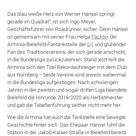
Das blau-weiße Herz von Werner Hänsel springt
gerade im Quadrat“, ist sich Ingo Meyer,
Geschäftsführer von Roadrunner, sicher. Denn Hänsel
ist gemeinsam mit seiner Frau Helga
Pächter
der
Arminia-Bielefeld-Fantankstelle der
Q1
und glühender
Fan des Traditionsvereins, der sich gerade anschickt,
in die Bundesliga zurückzukehren. Stand jetzt teilt die
Arminia sich den Titel Rekordaufsteiger mit dem Club
aus Nürnberg – beide Vereine sind jeweils siebenmal
in die Bundesliga aufgestiegen. Nach schwierigen
Jahren in der zweiten und sogar dritten Liga beendete
Bielefeld die Hinrunde 2019/2020 als Herbstmeister
und gab die Tabellenführung seither nicht mehr her.
Wie die Arminia hat auch die Tankstelle eine bewegte
Geschichte hinter sich. Das Ehepaar Hänsel führt die
Station in der Jakob-Kaiser-Straße in Bielefeld ­bereits