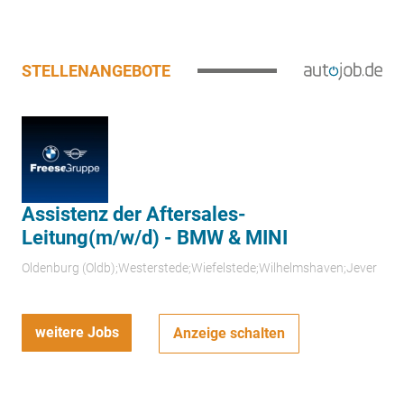
STELLENANGEBOTE
Assistenz der Aftersales-
Leitung(m/w/d) - BMW & MINI
Oldenburg (Oldb);Westerstede;Wiefelstede;Wilhelmshaven;Jever
weitere Jobs
Anzeige schalten