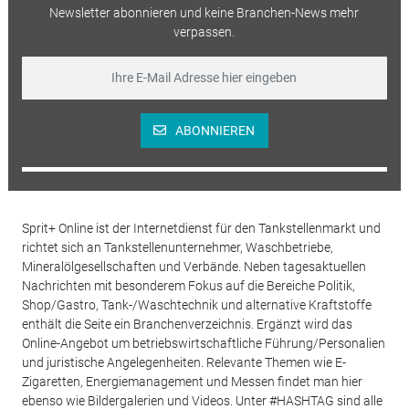
Newsletter abonnieren und keine Branchen-News mehr
verpassen.
ABONNIEREN
Sprit+ Online ist der Internetdienst für den Tankstellenmarkt und
richtet sich an Tankstellenunternehmer, Waschbetriebe,
Mineralölgesellschaften und Verbände. Neben tagesaktuellen
Nachrichten mit besonderem Fokus auf die Bereiche Politik,
Shop/Gastro, Tank-/Waschtechnik und alternative Kraftstoffe
enthält die Seite ein Branchenverzeichnis. Ergänzt wird das
Online-Angebot um betriebswirtschaftliche Führung/Personalien
und juristische Angelegenheiten. Relevante Themen wie E-
Zigaretten, Energiemanagement und Messen findet man hier
ebenso wie Bildergalerien und Videos. Unter #HASHTAG sind alle