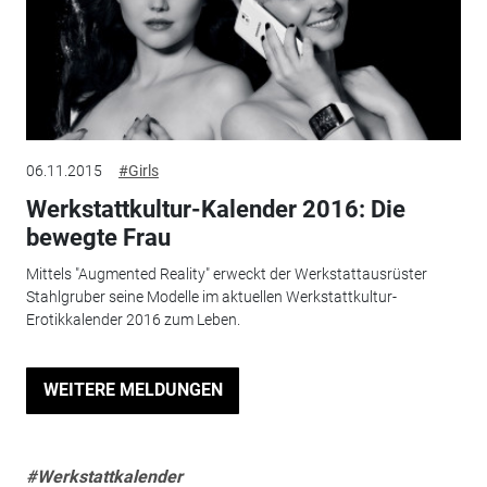
06.11.2015
#Girls
Werkstattkultur-Kalender 2016: Die
bewegte Frau
Mittels "Augmented Reality" erweckt der Werkstattausrüster
Stahlgruber seine Modelle im aktuellen Werkstattkultur-
Erotikkalender 2016 zum Leben.
WEITERE MELDUNGEN
#Werkstattkalender