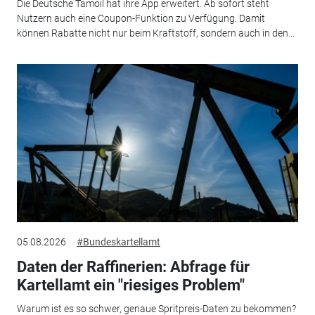
Die Deutsche Tamoil hat ihre App erweitert. Ab sofort steht
Nutzern auch eine Coupon-Funktion zu Verfügung. Damit
können Rabatte nicht nur beim Kraftstoff, sondern auch in den...
05.08.2026
#Bundeskartellamt
Daten der Raffinerien: Abfrage für
Kartellamt ein "riesiges Problem"
Warum ist es so schwer, genaue Spritpreis-Daten zu bekommen?