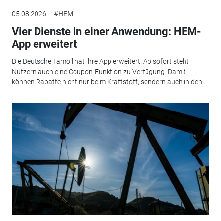
05.08.2026
#HEM
Vier Dienste in einer Anwendung: HEM-
App erweitert
Die Deutsche Tamoil hat ihre App erweitert. Ab sofort steht
Nutzern auch eine Coupon-Funktion zu Verfügung. Damit
können Rabatte nicht nur beim Kraftstoff, sondern auch in den...