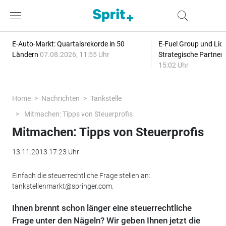
E-Auto-Markt: Quartalsrekorde in 50
E-Fuel Group und Liqu
Ländern
07.08.2026, 11:55 Uhr
Strategische Partner
15:02 Uhr
Home
Nachrichten
Tankstelle
Mitmachen: Tipps von Steuerprofis
Mitmachen: Tipps von Steuerprofis
13.11.2013 17:23 Uhr
Einfach die steuerrechtliche Frage stellen an:
tankstellenmarkt@springer.com.
Ihnen brennt schon länger eine steuerrechtliche
Frage unter den Nägeln? Wir geben Ihnen jetzt die