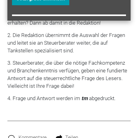
1. Sie haben schon länger eine steuerrechtliche Frage
im Kopf und bislang darauf noch keine Antwort
erhalten? Dann ab damit in die Redaktion!
2. Die Redaktion übernimmt die Auswahl der Fragen
und leitet sie an Steuerberater weiter, die auf
Tankstellen spezialisiert sind.
3. Steuerberater, die über die nötige Fachkompetenz
und Branchenkenntnis verfügen, geben eine fundierte
Antwort auf die steuerrechtliche Frage des Lesers.
Vielleicht ist Ihre Frage dabei!
4. Frage und Antwort werden im
tm
abgedruckt.
Kommentare
Teilen