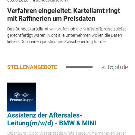
05.08.2026
#Bundeskartellamt
Verfahren eingeleitet: Kartellamt ringt
mit Raffinerien um Preisdaten
Das Bundeskartellamt will prüfen, ob die Kraftstoffpreise zuletzt
gerechtfertigt waren. Nicht alle Unternehmen wollen die Daten
liefern. Doch einen juristischen Zwischenerfolg für die...
STELLENANGEBOTE
Assistenz der Aftersales-
Leitung(m/w/d) - BMW & MINI
Oldenburg (Oldb);Westerstede;Wiefelstede;Wilhelmshaven;Jever