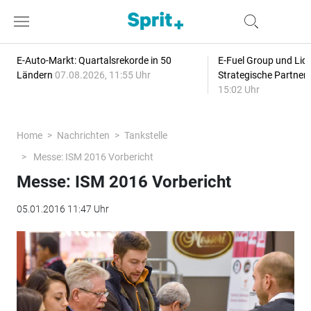
E-Auto-Markt: Quartalsrekorde in 50
E-Fuel Group und Liqu
Ländern
07.08.2026, 11:55 Uhr
Strategische Partner
15:02 Uhr
Home
Nachrichten
Tankstelle
Messe: ISM 2016 Vorbericht
Messe: ISM 2016 Vorbericht
05.01.2016 11:47 Uhr