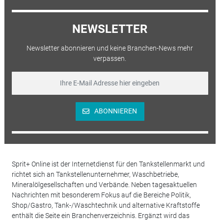
NEWSLETTER
Newsletter abonnieren und keine Branchen-News mehr
verpassen.
ABONNIEREN
Sprit+ Online ist der Internetdienst für den Tankstellenmarkt und
richtet sich an Tankstellenunternehmer, Waschbetriebe,
Mineralölgesellschaften und Verbände. Neben tagesaktuellen
Nachrichten mit besonderem Fokus auf die Bereiche Politik,
Shop/Gastro, Tank-/Waschtechnik und alternative Kraftstoffe
enthält die Seite ein Branchenverzeichnis. Ergänzt wird das