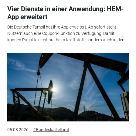
Vier Dienste in einer Anwendung: HEM-
App erweitert
Die Deutsche Tamoil hat ihre App erweitert. Ab sofort steht
Nutzern auch eine Coupon-Funktion zu Verfügung. Damit
können Rabatte nicht nur beim Kraftstoff, sondern auch in den...
05.08.2026
#Bundeskartellamt