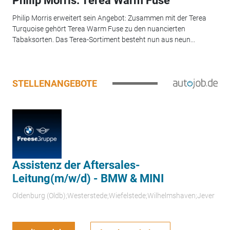
Philip Morris: Terea Warm Fuse
Philip Morris erweitert sein Angebot: Zusammen mit der Terea
Turquoise gehört Terea Warm Fuse zu den nuancierten
Tabaksorten. Das Terea-Sortiment besteht nun aus neun...
STELLENANGEBOTE
Assistenz der Aftersales-
Leitung(m/w/d) - BMW & MINI
Oldenburg (Oldb);Westerstede;Wiefelstede;Wilhelmshaven;Jever