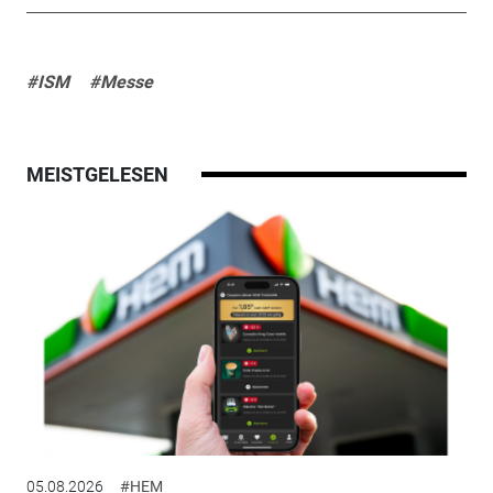
#ISM
#Messe
MEISTGELESEN
05.08.2026
#HEM