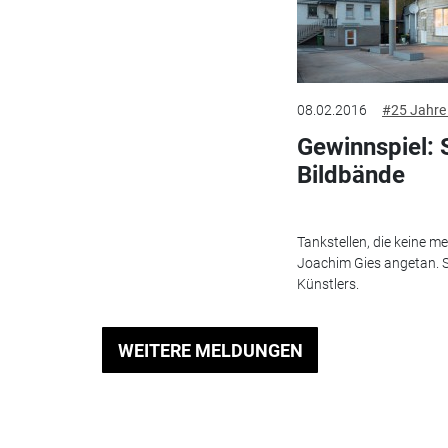
08.02.2016
#25 Jahre 
Gewinnspiel: S
Bildbände
Tankstellen, die keine m
Joachim Gies angetan. Sp
Künstlers.
WEITERE MELDUNGEN