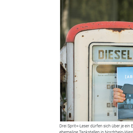
Drei Sprit+-Leser dürfen sich über je ei
ehemalige Tankstellen in Nordrhein-West