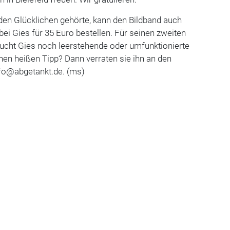
den Glücklichen gehörte, kann den Bildband auch
bei Gies für 35 Euro bestellen. Für seinen zweiten
ucht Gies noch leerstehende oder umfunktionierte
inen heißen Tipp? Dann verraten sie ihn an den
nfo@abgetankt.de. (ms)