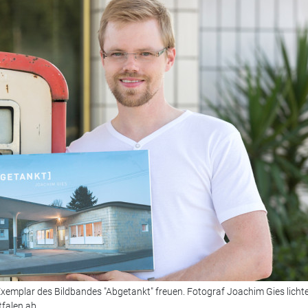
n Exemplar des Bildbandes "Abgetankt" freuen. Fotograf Joachim Gies licht
falen ab.