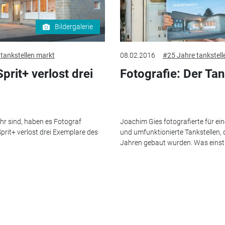
Bildergalerie
tankstellen markt
08.02.2016
#25 Jahre tankstell
prit+ verlost drei
Fotografie: Der Tan
ehr sind, haben es Fotograf
Joachim Gies fotografierte für ei
rit+ verlost drei Exemplare des
und umfunktionierte Tankstellen, 
Jahren gebaut wurden. Was einst a