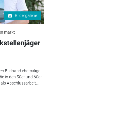
Bildergalerie
en markt
kstellenjäger
nen Bildband ehemalige
die in den 50er und 60er
ls Abschlussarbeit...