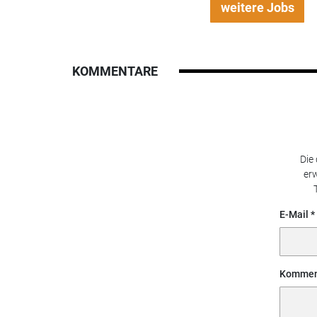
weitere Jobs
KOMMENTARE
Die
erw
E-Mail
Kommen