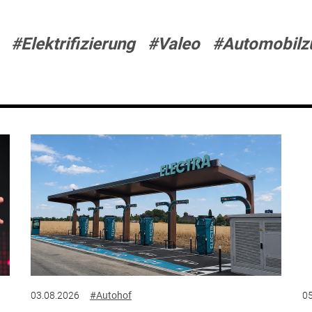
#Elektrifizierung
#Valeo
#Automobilzu
03.08.2026
#Autohof
05