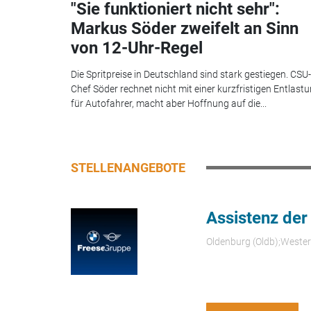
"Sie funktioniert nicht sehr":
Markus Söder zweifelt an Sinn
von 12-Uhr-Regel
Die Spritpreise in Deutschland sind stark gestiegen. CSU-
Chef Söder rechnet nicht mit einer kurzfristigen Entlast
für Autofahrer, macht aber Hoffnung auf die...
STELLENANGEBOTE
Assistenz der
Oldenburg (Oldb);Weste