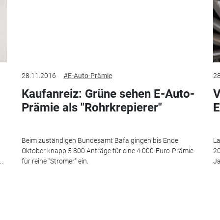
28.11.2016
#E-Auto-Prämie
28
Kaufanreiz: Grüne sehen E-Auto-
V
Prämie als "Rohrkrepierer"
E
Beim zuständigen Bundesamt Bafa gingen bis Ende
La
Oktober knapp 5.800 Anträge für eine 4.000-Euro-Prämie
20
..
für reine "Stromer" ein.
Ja