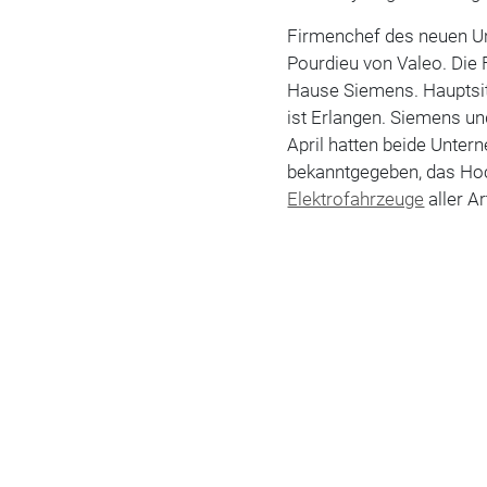
Firmenchef des neuen Un
Pourdieu von Valeo. Die
Hause Siemens. Hauptsitz
ist Erlangen. Siemens und
April hatten beide Unte
bekanntgegeben, das H
Elektrofahrzeuge
aller Ar