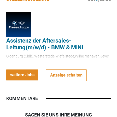
Assistenz der Aftersales-
Leitung(m/w/d) - BMW & MINI
Oldenburg (Oldb);Westerstede;Wiefelstede;Wilhelmshaven;Jever
weitere Jobs
Anzeige schalten
KOMMENTARE
SAGEN SIE UNS IHRE MEINUNG