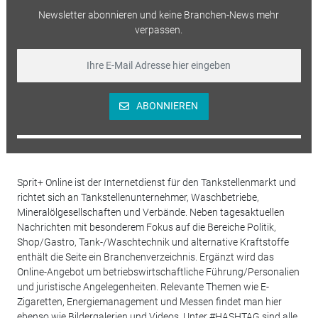
Newsletter abonnieren und keine Branchen-News mehr
verpassen.
ABONNIEREN
Sprit+ Online ist der Internetdienst für den Tankstellenmarkt und
richtet sich an Tankstellenunternehmer, Waschbetriebe,
Mineralölgesellschaften und Verbände. Neben tagesaktuellen
Nachrichten mit besonderem Fokus auf die Bereiche Politik,
Shop/Gastro, Tank-/Waschtechnik und alternative Kraftstoffe
enthält die Seite ein Branchenverzeichnis. Ergänzt wird das
Online-Angebot um betriebswirtschaftliche Führung/Personalien
und juristische Angelegenheiten. Relevante Themen wie E-
Zigaretten, Energiemanagement und Messen findet man hier
ebenso wie Bildergalerien und Videos. Unter #HASHTAG sind alle