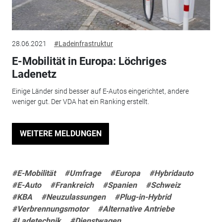
28.06.2021
#Ladeinfrastruktur
E-Mobilität in Europa: Löchriges
Ladenetz
Einige Länder sind besser auf E-Autos eingerichtet, andere
weniger gut. Der VDA hat ein Ranking erstellt.
WEITERE MELDUNGEN
#E-Mobilität
#Umfrage
#Europa
#Hybridauto
#E-Auto
#Frankreich
#Spanien
#Schweiz
#KBA
#Neuzulassungen
#Plug-in-Hybrid
#Verbrennungsmotor
#Alternative Antriebe
#Ladetechnik
#Dienstwagen