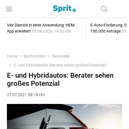
Vier Dienste in einer Anwendung: HEM-
E-Auto-Förderung: Sc
App erweitert
05.08.2026, 19:02 Uhr
100.000 Anträge
05.
Home
Nachrichten
Tankstelle
E- und Hybridautos: Berater sehen großes Potenzial
E- und Hybridautos: Berater sehen
großes Potenzial
21.07.2021 08:19 Uhr