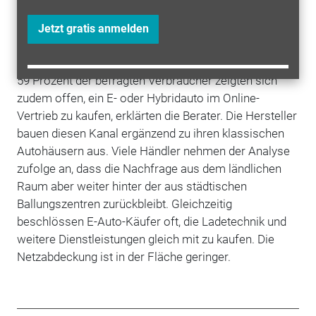
der begrenzten Reichweite und lückenhaften
Jetzt gratis anmelden
Ladeinfrastruktur der größte Hemmschuh für die
lange zögerliche Nachfrage.
59 Prozent der befragten Verbraucher zeigten sich
zudem offen, ein E- oder Hybridauto im Online-
Vertrieb zu kaufen, erklärten die Berater. Die Hersteller
bauen diesen Kanal ergänzend zu ihren klassischen
Autohäusern aus. Viele Händler nehmen der Analyse
zufolge an, dass die Nachfrage aus dem ländlichen
Raum aber weiter hinter der aus städtischen
Ballungszentren zurückbleibt. Gleichzeitig
beschlössen E-Auto-Käufer oft, die Ladetechnik und
weitere Dienstleistungen gleich mit zu kaufen. Die
Netzabdeckung ist in der Fläche geringer.