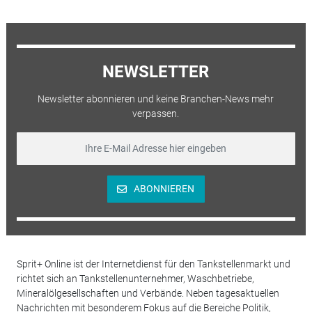
NEWSLETTER
Newsletter abonnieren und keine Branchen-News mehr
verpassen.
ABONNIEREN
Sprit+ Online ist der Internetdienst für den Tankstellenmarkt und
richtet sich an Tankstellenunternehmer, Waschbetriebe,
Mineralölgesellschaften und Verbände. Neben tagesaktuellen
Nachrichten mit besonderem Fokus auf die Bereiche Politik,