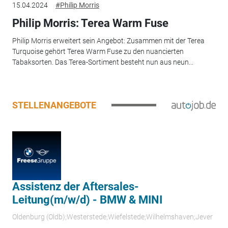
15.04.2024
#Philip Morris
Philip Morris: Terea Warm Fuse
Philip Morris erweitert sein Angebot: Zusammen mit der Terea
Turquoise gehört Terea Warm Fuse zu den nuancierten
Tabaksorten. Das Terea-Sortiment besteht nun aus neun...
STELLENANGEBOTE
Assistenz der Aftersales-
Leitung(m/w/d) - BMW & MINI
Oldenburg (Oldb);Westerstede;Wiefelstede;Wilhelmshaven;Jever