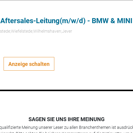
 Aftersales-Leitung(m/w/d) - BMW & MINI
rstede;Wiefelstede;Wilhelmshaven;Jever
Anzeige schalten
SAGEN SIE UNS IHRE MEINUNG
 qualifizierte Meinung unserer Leser zu allen Branchenthemen ist ausdrück