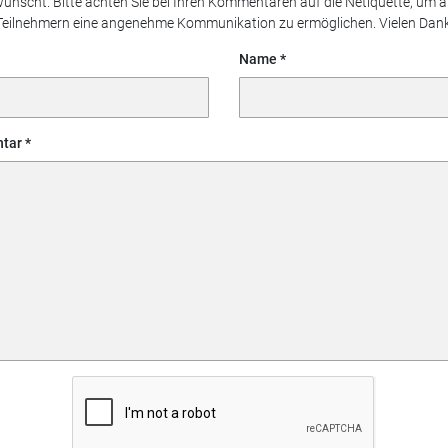
ünscht. Bitte achten Sie bei Ihren Kommentaren auf die Netiquette, um a
Teilnehmern eine angenehme Kommunikation zu ermöglichen. Vielen Dank
Name
tar