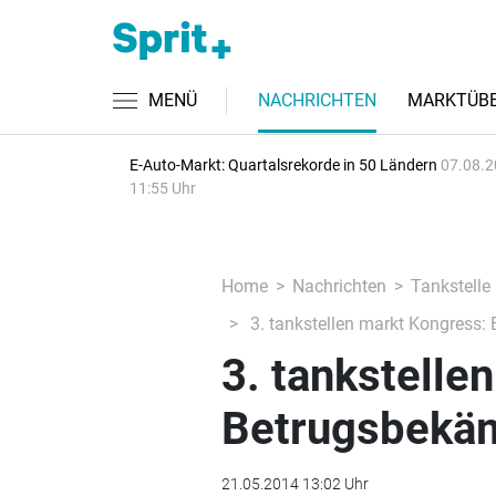
MENÜ
NACHRICHTEN
MARKTÜBE
E-Auto-Markt: Quartalsrekorde in 50 Ländern
07.08.2
11:55 Uhr
Home
Nachrichten
Tankstelle
3. tankstellen markt Kongress
3. tankstelle
Betrugsbekäm
21.05.2014 13:02 Uhr