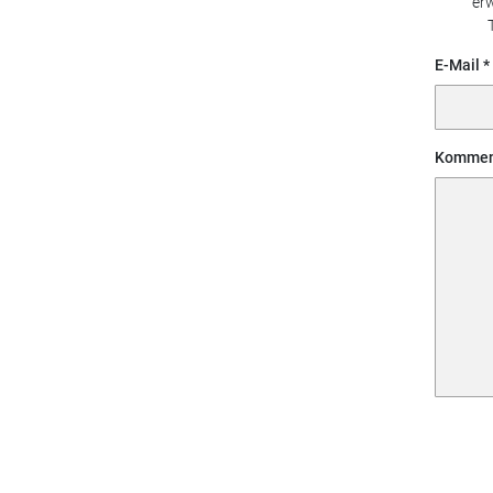
erw
E-Mail
Kommen