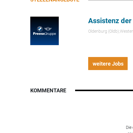
Assistenz der
Oldenburg (Oldb);Weste
weitere Jobs
KOMMENTARE
Die