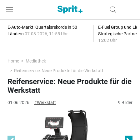
E-Auto-Markt: Quartalsrekorde in 50
E-Fuel Group und Liqu
Ländern
07.08.2026, 11:55 Uhr
Strategische Partner
15:02 Uhr
Home
Mediathek
Reifenservice: Neue Produkte für die Werkstatt
Reifenservice: Neue Produkte für die
Werkstatt
01.06.2026
#Werkstatt
9 Bilder