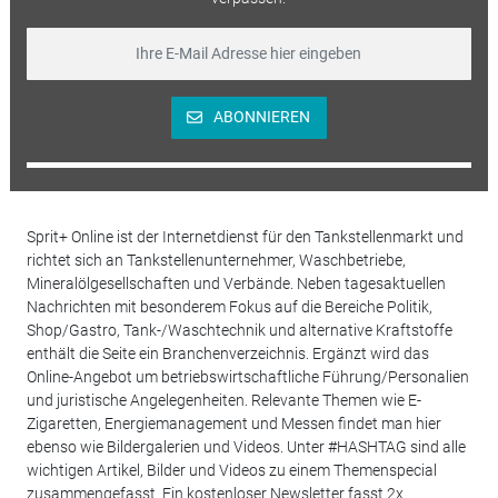
ABONNIEREN
Sprit+ Online ist der Internetdienst für den Tankstellenmarkt und
richtet sich an Tankstellenunternehmer, Waschbetriebe,
Mineralölgesellschaften und Verbände. Neben tagesaktuellen
Nachrichten mit besonderem Fokus auf die Bereiche Politik,
Shop/Gastro, Tank-/Waschtechnik und alternative Kraftstoffe
enthält die Seite ein Branchenverzeichnis. Ergänzt wird das
Online-Angebot um betriebswirtschaftliche Führung/Personalien
und juristische Angelegenheiten. Relevante Themen wie E-
Zigaretten, Energiemanagement und Messen findet man hier
ebenso wie Bildergalerien und Videos. Unter #HASHTAG sind alle
wichtigen Artikel, Bilder und Videos zu einem Themenspecial
zusammengefasst. Ein kostenloser Newsletter fasst 2x