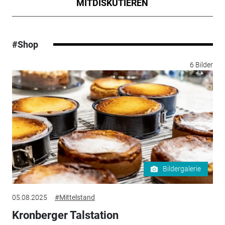
MITDISKUTIEREN
#Shop
6 Bilder
Bildergalerie
05.08.2025
#Mittelstand
Kronberger Talstation