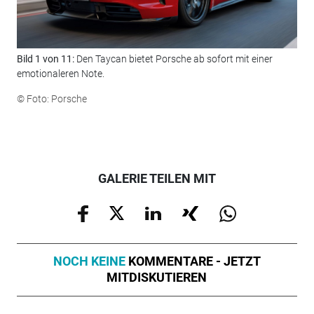
Bild 1 von 11:
Den Taycan bietet Porsche ab sofort mit einer
Bil
emotionaleren Note.
Pak
© Foto: Porsche
© F
GALERIE TEILEN MIT
NOCH KEINE
KOMMENTARE - JETZT
MITDISKUTIEREN