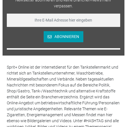
Newsletter abonnieren und keine Branchen-News mehr
verpassen.
ABONNIEREN
Sprit+ Online ist der Internetdienst für den Tankstellenmarkt und
richtet sich an Tankstellenunternehmer, Waschbetriebe,
Mineralölgesellschaften und Verbände. Neben tagesaktuellen
Nachrichten mit besonderem Fokus auf die Bereiche Politik,
Shop/Gastro, Tank-/Waschtechnik und alternative Kraftstoffe
enthält die Seite ein Branchenverzeichnis. Ergänzt wird das
Online-Angebot um betriebswirtschaftliche Führung/Personalien
und juristische Angelegenheiten. Relevante Themen wie E-
Zigaretten, Energiemanagement und Messen findet man hier
ebenso wie Bildergalerien und Videos. Unter #HASHTAG sind alle
wichtigen Artikel, Bilder und Videos zu einem Themenspecial