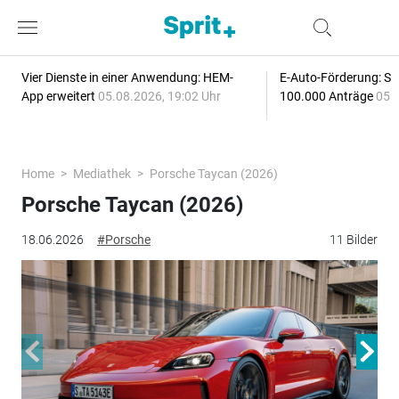
Vier Dienste in einer Anwendung: HEM-
E-Auto-Förderung: Sc
App erweitert
05.08.2026, 19:02 Uhr
100.000 Anträge
05.
Home
Mediathek
Porsche Taycan (2026)
Porsche Taycan (2026)
18.06.2026
#Porsche
11 Bilder