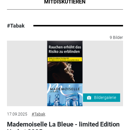
MITDISKUTIEREN
#Tabak
9 Bilder
Bildergalerie
17.09.2025
#Tabak
Mademoiselle La Bleue - limited Edition