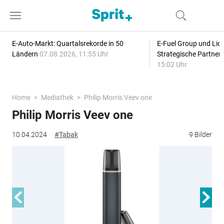
E-Auto-Markt: Quartalsrekorde in 50
E-Fuel Group und Liqu
Ländern
07.08.2026, 11:55 Uhr
Strategische Partner
15:02 Uhr
Home
Mediathek
Philip Morris Veev one
Philip Morris Veev one
10.04.2024
#Tabak
9 Bilder