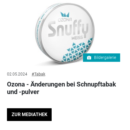
Bildergalerie
02.05.2024
#Tabak
Ozona - Änderungen bei Schnupftabak
und -pulver
ZUR MEDIATHEK