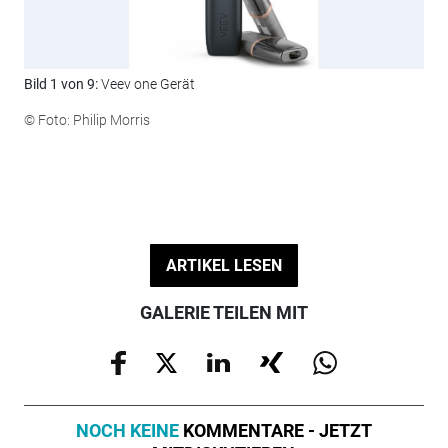
Bild 1 von 9:
Veev one Gerät
Bil
© Foto: Philip Morris
© F
ARTIKEL LESEN
GALERIE TEILEN MIT
NOCH KEINE
KOMMENTARE - JETZT