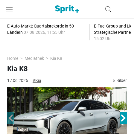
E-Auto-Markt: Quartalsrekorde in 50
E-Fuel Group und Liqu
Ländern
07.08.2026, 11:55 Uhr
Strategische Partner
15:02 Uhr
Home
Mediathek
Kia K8
Kia K8
17.06.2026
#Kia
5 Bilder