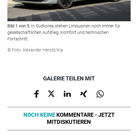
Bild 1 von 5:
In Südkorea stehen Limousinen noch immer für
Bil
gesellschaftlichen Aufstieg, Komfort und technischen
ein
Fortschritt.
© F
© Foto: Alexander Herold/Kia
GALERIE TEILEN MIT
NOCH KEINE
KOMMENTARE - JETZT
MITDISKUTIEREN