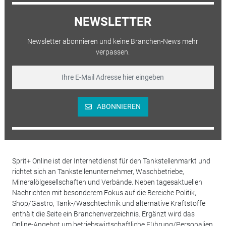
NEWSLETTER
Newsletter abonnieren und keine Branchen-News mehr
verpassen.
ABONNIEREN
Sprit+ Online ist der Internetdienst für den Tankstellenmarkt und
richtet sich an Tankstellenunternehmer, Waschbetriebe,
Mineralölgesellschaften und Verbände. Neben tagesaktuellen
Nachrichten mit besonderem Fokus auf die Bereiche Politik,
Shop/Gastro, Tank-/Waschtechnik und alternative Kraftstoffe
enthält die Seite ein Branchenverzeichnis. Ergänzt wird das
Online-Angebot um betriebswirtschaftliche Führung/Personalien