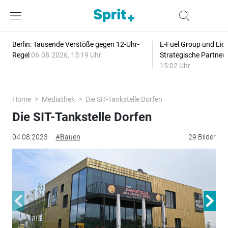
Berlin: Tausende Verstöße gegen 12-Uhr-
E-Fuel Group und Liqu
Regel
06.08.2026, 15:19 Uhr
Strategische Partner
15:02 Uhr
Home
Mediathek
Die SIT-Tankstelle Dorfen
Die SIT-Tankstelle Dorfen
04.08.2023
#Bauen
29 Bilder