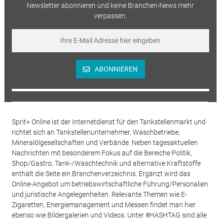
Newsletter abonnieren und keine Branchen-News mehr
verpassen.
ABONNIEREN
Sprit+ Online ist der Internetdienst für den Tankstellenmarkt und
richtet sich an Tankstellenunternehmer, Waschbetriebe,
Mineralölgesellschaften und Verbände. Neben tagesaktuellen
Nachrichten mit besonderem Fokus auf die Bereiche Politik,
Shop/Gastro, Tank-/Waschtechnik und alternative Kraftstoffe
enthält die Seite ein Branchenverzeichnis. Ergänzt wird das
Online-Angebot um betriebswirtschaftliche Führung/Personalien
und juristische Angelegenheiten. Relevante Themen wie E-
Zigaretten, Energiemanagement und Messen findet man hier
ebenso wie Bildergalerien und Videos. Unter #HASHTAG sind alle