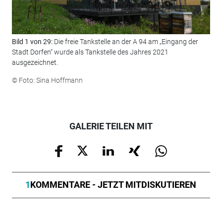
Bild 1 von 29:
Die freie Tankstelle an der A 94 am „Eingang der
Bil
Stadt Dorfen“ wurde als Tankstelle des Jahres 2021
Fas
ausgezeichnet.
© F
© Foto: Sina Hoffmann
GALERIE TEILEN MIT
1
KOMMENTARE - JETZT MITDISKUTIEREN