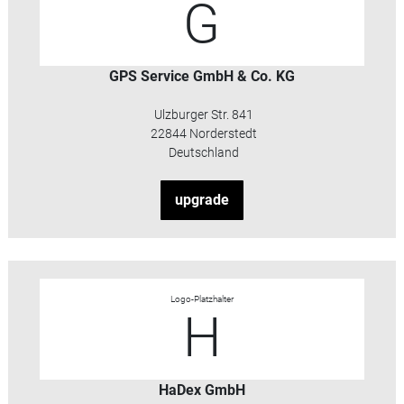
G
GPS Service GmbH & Co. KG
Ulzburger Str. 841
22844 Norderstedt
Deutschland
upgrade
Logo-Platzhalter
H
HaDex GmbH