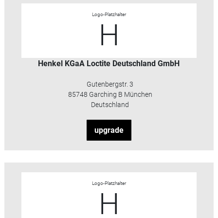
Logo-Platzhalter
H
Henkel KGaA Loctite Deutschland GmbH
Gutenbergstr. 3
85748 Garching B München
Deutschland
upgrade
Logo-Platzhalter
H