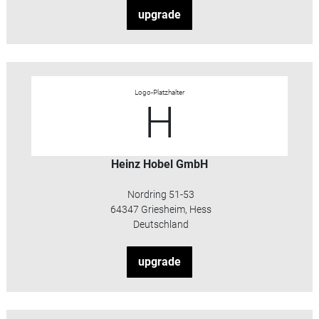
upgrade
Logo-Platzhalter
H
Heinz Hobel GmbH
Nordring 51-53
64347 Griesheim, Hess
Deutschland
upgrade