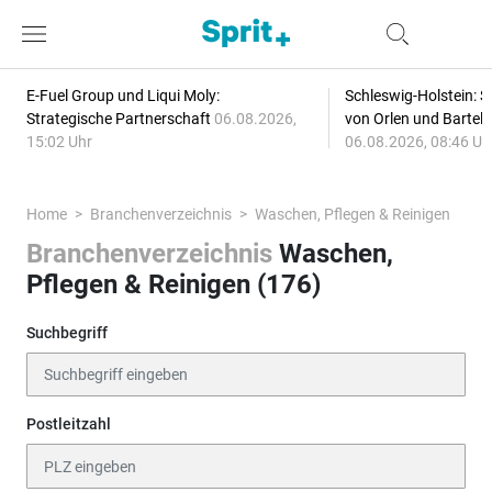
E-Fuel Group und Liqui Moly:
Schleswig-Holstein: S
Strategische Partnerschaft
06.08.2026,
von Orlen und Bartel
15:02 Uhr
06.08.2026, 08:46 Uh
Home
Branchenverzeichnis
Waschen, Pflegen & Reinigen
Branchenverzeichnis
Waschen,
Pflegen & Reinigen (176)
Suchbegriff
Postleitzahl