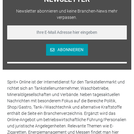
Newsletter abonnieren und keine Branchen-News mehr
verpassen.
ABONNIEREN
Sprit+ Online ist der Internetdienst für den Tankstellenmarkt und
richtet sich an Tankstellenunternehmer, Waschbetriebe,
Mineralölgesellschaften und Verbände. Neben tagesaktuellen
Nachrichten mit besonderem Fokus auf die Bereiche Politik,
Shop/Gastro, Tank-/Waschtechnik und alternative Kraftstoffe
enthält die Seite ein Branchenverzeichnis. Ergänzt wird das
Online-Angebot um betriebswirtschaftliche Führung/Personalien
und juristische Angelegenheiten. Relevante Themen wie E-
Zigaretten, Energiemanagement und Messen findet man hier