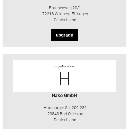
Brunnenweg 20/1
72218 Wildberg-Effringen
Deutschland
upgrade
Logo-Platzhalter
H
Hako GmbH
Hamburger Str. 209-239
23843 Bad Oldesloe
Deutschland