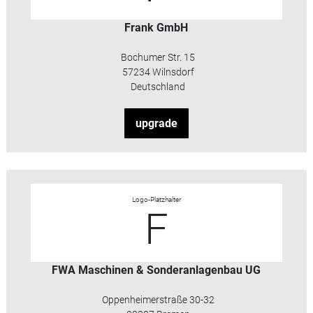
Frank GmbH
Bochumer Str. 15
57234 Wilnsdorf
Deutschland
upgrade
Logo-Platzhalter
F
FWA Maschinen & Sonderanlagenbau UG
Oppenheimerstraße 30-32