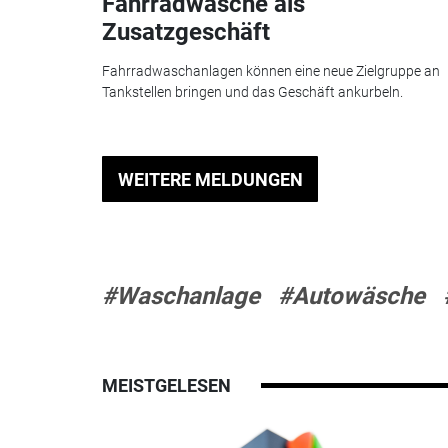
Fahrradwäsche als
Zusatzgeschäft
Fahrradwaschanlagen können eine neue Zielgruppe an
Tankstellen bringen und das Geschäft ankurbeln.
WEITERE MELDUNGEN
#Waschanlage
#Autowäsche
MEISTGELESEN