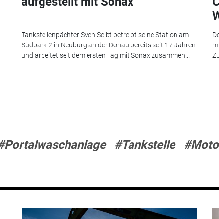
aufgestellt mit Sonax
C
Tankstellenpächter Sven Seibt betreibt seine Station am
De
Südpark 2 in Neuburg an der Donau bereits seit 17 Jahren
mi
und arbeitet seit dem ersten Tag mit Sonax zusammen...
Zu
#Portalwaschanlage
#Tankstelle
#Moto