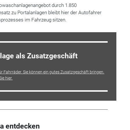
towaschanlagenangebot durch 1.850
tz zu Portalanlagen bleibt hier der Autofahrer
prozesses im Fahrzeug sitzen.
age als Zusatzgeschäft
r Fahrräder. Sie können ein gutes Zusatzgeschäft bringen.
e hier.
a entdecken