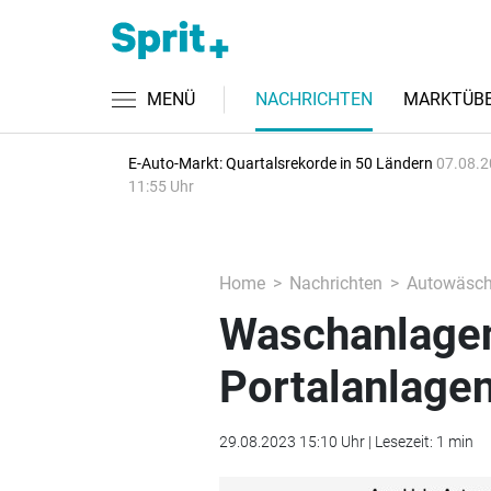
MENÜ
NACHRICHTEN
MARKTÜBE
E-Auto-Markt: Quartalsrekorde in 50 Ländern
07.08.2
11:55 Uhr
Home
Nachrichten
Autowäsc
Waschanlagen
Portalanlage
29.08.2023 15:10 Uhr | Lesezeit: 1 min