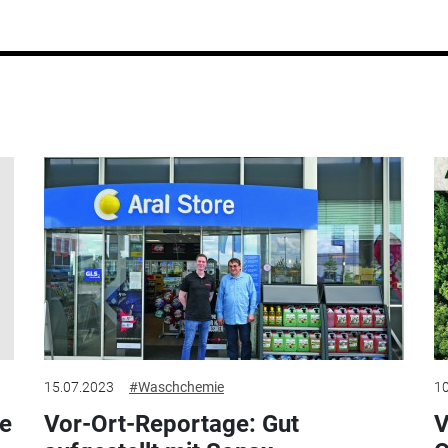
15.07.2023
#Waschchemie
10
ie
Vor-Ort-Reportage: Gut
V