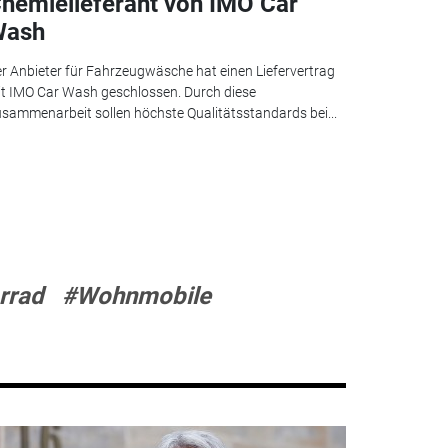
hemielieferant von IMO Car
Wash
r Anbieter für Fahrzeugwäsche hat einen Liefervertrag
t IMO Car Wash geschlossen. Durch diese
sammenarbeit sollen höchste Qualitätsstandards bei...
rrad
#Wohnmobile