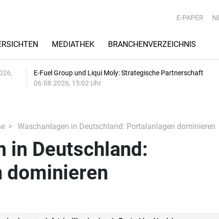
E-PAPER
N
RSICHTEN
MEDIATHEK
BRANCHENVERZEICHNIS
026,
E-Fuel Group und Liqui Moly: Strategische Partnerschaft
06.08.2026, 15:02 Uhr
he
Waschanlagen in Deutschland: Portalanlagen dominieren
 in Deutschland:
n dominieren